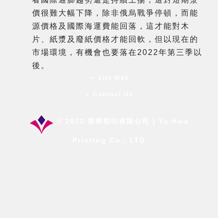
價很難大幅下降，除非俄烏戰爭停頓，而能
源價格及國際海運費能回落，這才能對木
片、紙漿及廢紙價格才能回軟，但以現在的
市場環境，有機會也要落在2022年第三季以
後。
Site Map
Contact Us
© 2022 裕華彩印有限公司 | Yu Hwa
Printing Co., LTD