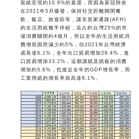
裝紙呈現約10.9%的衰退，而因為新冠肺炎
在2021年5月爆發，保持社交距離關閉餐
飲、飯店、旅遊區等，讓非居家通路(AFH)
的生活用紙幾乎停頓，這占約台灣25%的市
場消費關閉約4個月，所以全年的生活用紙消
費增長因而減少約5%，但2021年台灣經濟
成長達6.1%，全年出口貿易增加29.4%，進
口貿易增加33.2%，這都讓紙及紙板的消費
增加約5.6%，也接近全年的GDP增長率，而
工業用紙的增長率就高達8.1%。