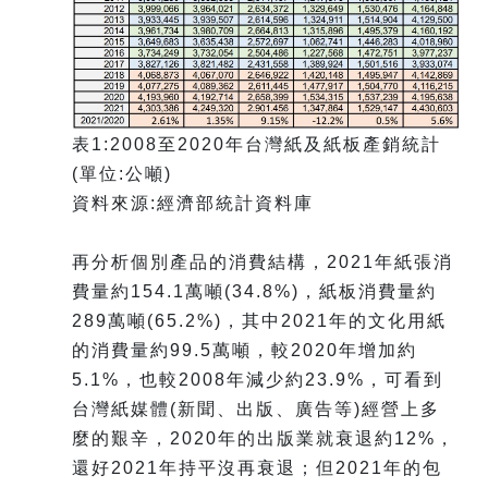
表1:2008至2020年台灣紙及紙板產銷統計
(單位:公噸)
資料來源:經濟部統計資料庫
再分析個別產品的消費結構，2021年紙張消
費量約154.1萬噸(34.8%)，紙板消費量約
289萬噸(65.2%)，其中2021年的文化用紙
的消費量約99.5萬噸，較2020年增加約
5.1%，也較2008年減少約23.9%，可看到
台灣紙媒體(新聞、出版、廣告等)經營上多
麼的艱辛，2020年的出版業就衰退約12%，
還好2021年持平沒再衰退；但2021年的包