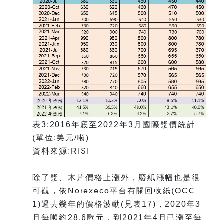
表3:2016年底至2022年3月國際漿價統計
(單位:美元/噸)
資料來源:RISI
除了漿、木片價格上漲外，廢紙漲幅也是很
可觀，依Norexeco平台有關回收紙(OCC
1)過去幾年的價格波動(見表17)，2020年3
月每噸約28.6歐元，到2021年4月已漲至每