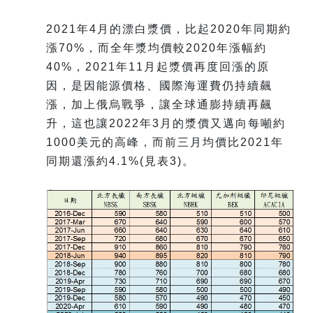
2021年4月的漂白漿價，比起2020年同期約
漲70%，而全年漿均價較2020年漲幅約
40%，2021年11月起漿價再度回漲的原
因，是因能源價格、國際海運費仍持續飆
漲，加上俄烏戰爭，讓全球通膨持續再飆
升，這也讓2022年3月的漿價又邁向每噸約
1000美元的高峰，而前三月均價比2021年
同期還漲約4.1%(見表3)。