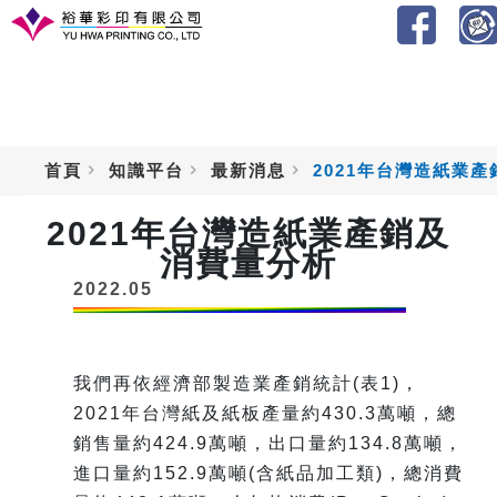
首頁
知識平台
最新消息
2021年台灣造紙業
2021年台灣造紙業產銷及
消費量分析
2022.05
我們再依經濟部製造業產銷統計(表1)，
2021年台灣紙及紙板產量約430.3萬噸，總
銷售量約424.9萬噸，出口量約134.8萬噸，
進口量約152.9萬噸(含紙品加工類)，總消費